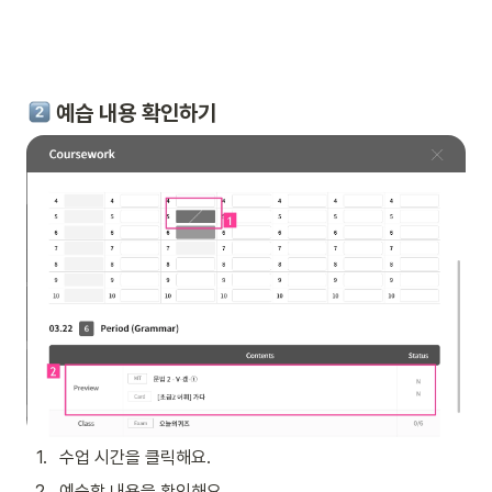
 예습 내용 확인하기
1
.
수업 시간을 클릭해요.
2
.
예습할 내용을 확인해요.