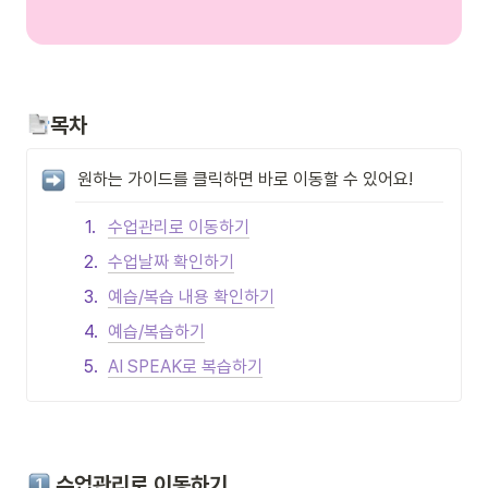
목차
원하는 가이드를 클릭하면 바로 이동할 수 있어요!
1
.
수업관리로 이동하기
2
.
수업날짜 확인하기
3
.
예습/복습 내용 확인하기
4
.
예습/복습하기
5
.
AI SPEAK로 복습하기
 수업관리로 이동하기