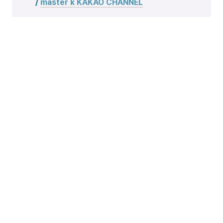
/ 
master k KAKAO CHANNEL