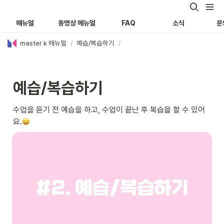
매뉴얼
동영상 메뉴얼
FAQ
소식
문
master k 매뉴얼
/
예습/복습하기
/
예습/복습하기
수업을 듣기 전 예습을 하고, 수업이 끝난 후 복습을 할 수 있어
요.