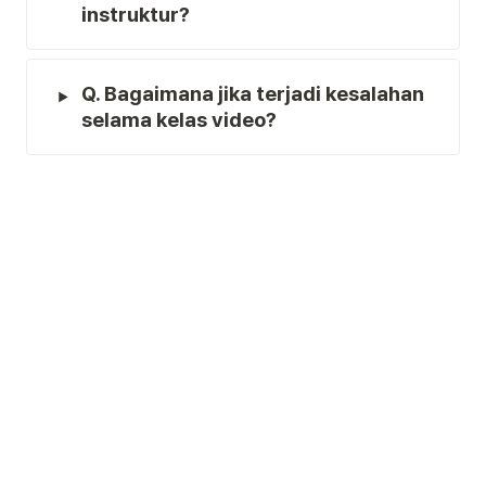
instruktur?
Q. Bagaimana jika terjadi kesalahan 
selama kelas video?
Today
0