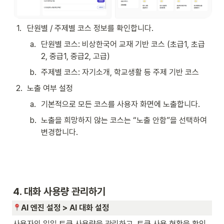
1
.
단원별 / 주제별 코스 정보를 확인합니다. 
a
.
단원별 코스: 비상한국어 교재 기반 코스 (초급1, 초급
2, 중급1, 중급2, 고급) 
b
.
주제별 코스: 자기소개, 학교생활 등 주제 기반 코스  
2
.
노출 여부 설정
a
.
기본적으로 모든 코스를 사용자 화면에 노출합니다.
b
.
노출을 희망하지 않는 코스는 “노출 안함”을 선택하여 
변경합니다. 
4. 대화 사용량 관리하기 
AI 엔진 설정 > AI 대화 설정 
사용자의 일일 토큰 사용량을 관리하고, 토큰 사용 현황을 확인