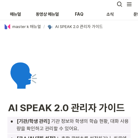
매뉴얼
동영상 메뉴얼
FAQ
소식
문
master k 매뉴얼
/
AI SPEAK 2.0 관리자 가이드
🗣️
AI SPEAK 2.0 관리자 가이드
•
[기관/학생 관리] 
기관 정보와 학생의 학습 현황, 대화 사용
량을 확인하고 관리할 수 있어요. 