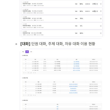
◦
[대화]
 단원 대화, 주제 대화, 자유 대화 이용 현황 